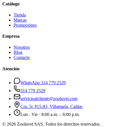
Catálogo
Tienda
Marcas
Promociones
Empresa
Nosotros
Blog
Contacto
Atención
WhatsApp 314 779 2529
314 779 2529
servicioalcliente@zooluvet.com
Cra. 5c #15-83, Villamaría, Caldas
Lun - Vie · 8:00 a.m. – 6:00 p.m.
© 2026 Zooluvet SAS. Todos los derechos reservados.