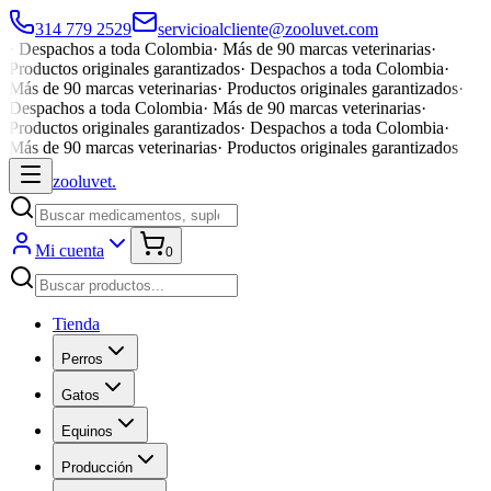
314 779 2529
servicioalcliente@zooluvet.com
·
Despachos a toda Colombia
·
Más de 90 marcas veterinarias
·
Productos originales garantizados
·
Despachos a toda Colombia
·
Más de 90 marcas veterinarias
·
Productos originales garantizados
·
Despachos a toda Colombia
·
Más de 90 marcas veterinarias
·
Productos originales garantizados
·
Despachos a toda Colombia
·
Más de 90 marcas veterinarias
·
Productos originales garantizados
zoolu
vet
.
Mi cuenta
0
Tienda
Perros
Gatos
Equinos
Producción